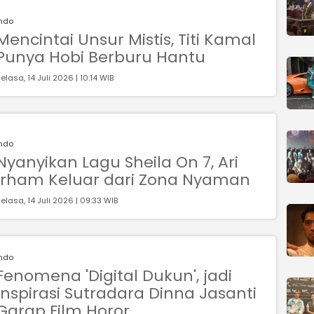
Indo
Mencintai Unsur Mistis, Titi Kamal
Punya Hobi Berburu Hantu
elasa, 14 Juli 2026 | 10:14 WIB
Indo
Nyanyikan Lagu Sheila On 7, Ari
Irham Keluar dari Zona Nyaman
elasa, 14 Juli 2026 | 09:33 WIB
Indo
Fenomena 'Digital Dukun', jadi
Inspirasi Sutradara Dinna Jasanti
Garap Film Horor