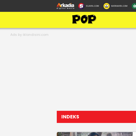
SUARA.COM
MATAMATA.COM
INDEKS