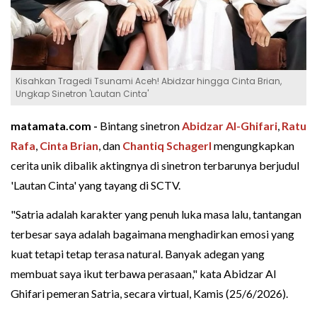
Kisahkan Tragedi Tsunami Aceh! Abidzar hingga Cinta Brian,
Ungkap Sinetron 'Lautan Cinta'
matamata.com -
Bintang sinetron
Abidzar Al-Ghifari
,
Ratu
Rafa
,
Cinta Brian
, dan
Chantiq Schagerl
mengungkapkan
cerita unik dibalik aktingnya di sinetron terbarunya berjudul
'Lautan Cinta' yang tayang di SCTV.
"Satria adalah karakter yang penuh luka masa lalu, tantangan
terbesar saya adalah bagaimana menghadirkan emosi yang
kuat tetapi tetap terasa natural. Banyak adegan yang
membuat saya ikut terbawa perasaan," kata Abidzar Al
Ghifari pemeran Satria, secara virtual, Kamis (25/6/2026).