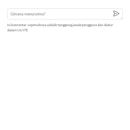
Isi komentar sepenuhnya adalah tanggung jawab pengguna dan diatur
dalam UU ITE