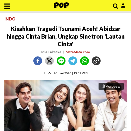
INDO
Kisahkan Tragedi Tsunami Aceh! Abidzar
hingga Cinta Brian, Ungkap Sinetron 'Lautan
Cinta'
Mia Taksaka
MataMata.com
Jum'at, 26 Juni 2026 | 13:52 WIB
Perbesar