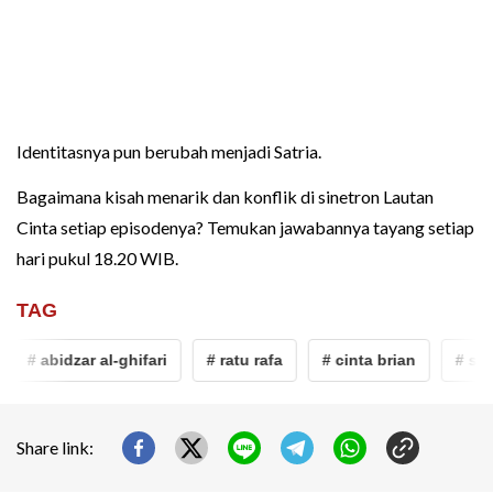
Identitasnya pun berubah menjadi Satria.
Bagaimana kisah menarik dan konflik di sinetron Lautan
Cinta setiap episodenya? Temukan jawabannya tayang setiap
hari pukul 18.20 WIB.
TAG
# abidzar al-ghifari
# ratu rafa
# cinta brian
# sinet
Share link: