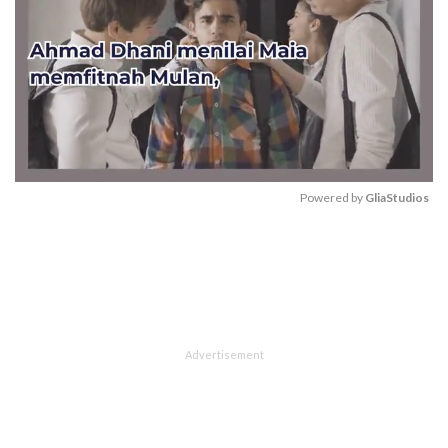
Powered by 
GliaStudios
Mute