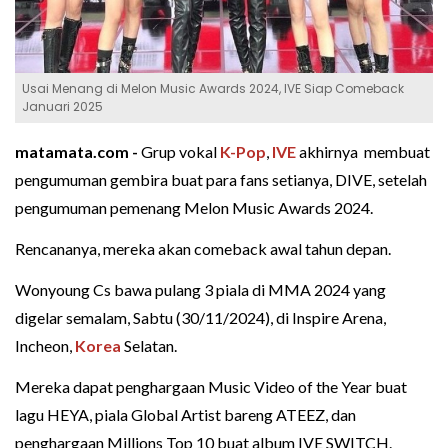
Usai Menang di Melon Music Awards 2024, IVE Siap Comeback
Januari 2025
matamata.com -
Grup vokal
K-Pop
,
IVE
akhirnya membuat
pengumuman gembira buat para fans setianya, DIVE, setelah
pengumuman pemenang Melon Music Awards 2024.
Rencananya, mereka akan comeback awal tahun depan.
Wonyoung Cs bawa pulang 3 piala di MMA 2024 yang
digelar semalam, Sabtu (30/11/2024), di Inspire Arena,
Incheon,
Korea
Selatan.
Mereka dapat penghargaan Music Video of the Year buat
lagu HEYA, piala Global Artist bareng ATEEZ, dan
penghargaan Millions Top 10 buat album IVE SWITCH.