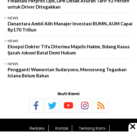
Finalisasi Perpres Ojol, DPR Desak Aturan Tarif 92 Persen
untuk Driver Ditegakkan
NEWS
Danantara Ambil Alih Manajer Investasi BUMN, AUM Capai
Rp170 Triliun
NEWS
Eksepsi Dokter Tifa Diterima Majelis Hakim, Sidang Kasus
Ijazah Jokowi Batal Demi Hukum
NEWS
Pengganti Wamentan Sudaryono, Mensesneg Tegaskan
Istana Belum Bahas
Ikuti Kami
Redaksi
Kontak
Tentang Kami