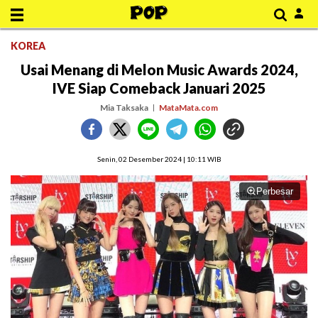
KOREA
Usai Menang di Melon Music Awards 2024,
IVE Siap Comeback Januari 2025
Mia Taksaka
MataMata.com
Senin, 02 Desember 2024 | 10:11 WIB
Perbesar