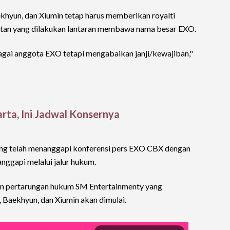
khyun, dan Xiumin tetap harus memberikan royalti
iatan yang dilakukan lantaran membawa nama besar EXO.
ai anggota EXO tetapi mengabaikan janji/kewajiban,"
arta, Ini Jadwal Konsernya
g telah menanggapi konferensi pers EXO CBX dengan
ggapi melalui jalur hukum.
an pertarungan hukum SM Entertainmenty yang
Baekhyun, dan Xiumin akan dimulai.