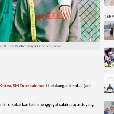
TER
CBX Soal Kontrak, Begini Kronologisnya
Korea
,
SM Entertainment
belakangan kembali jadi
an ini dikabarkan telah menggugat salah satu artis yang