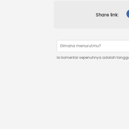
Share link:
Isi komentar sepenuhnya adalah tangg