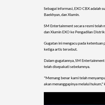
Sebagai informasi, EXO CBX adalah s
Baekhyun, dan Xiumin.
SM Entertainment secara resmi telah
dan Xiumin EXO ke Pengadilan Distrik
Gugatan ini mengacu pada ketentuan p
ketiga artis tersebut.
Dalam gugatannya, SM Entertainment
telah disepakati sebelumnya.
"Memang benar kami telah menyampaik
akan menanggapinya melalui hukum," k