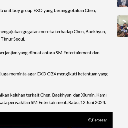
ub unit boy group EXO yang beranggotakan Chen,
 mengajukan gugatan mereka terhadap Chen, Baekhyun,
 Timur Seoul.
erjanjian yang dibuat antara SM Entertainment dan
 juga meminta agar EXO CBX mengikuti ketentuan yang
an keluhan terkait Chen, Baekhyun, dan Xiumin. Kami
ata perwakilan SM Entertainment, Rabu, 12 Juni 2024.
Perbesar