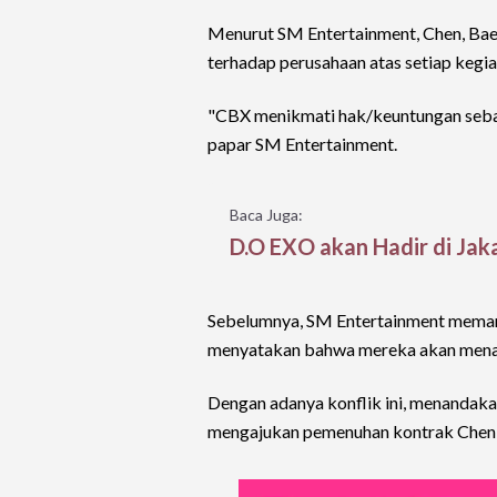
Menurut SM Entertainment, Chen, Bae
terhadap perusahaan atas setiap keg
"CBX menikmati hak/keuntungan sebag
papar SM Entertainment.
Baca Juga:
D.O EXO akan Hadir di Jak
Sebelumnya, SM Entertainment meman
menyatakan bahwa mereka akan menan
Dengan adanya konflik ini, menandak
mengajukan pemenuhan kontrak Chen, 