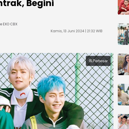
trak, Begini
e EXO CBX
Kamis, 13 Juni 2024 | 21:32 WIB
Perbesar