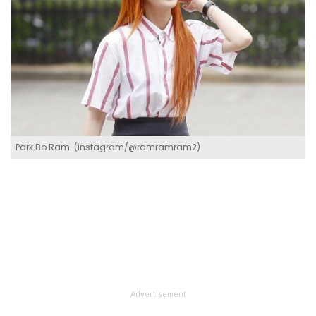
Park Bo Ram. (instagram/@ramramram2)