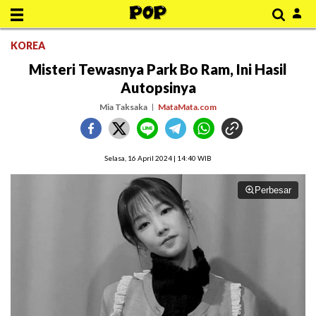
KOREA
Misteri Tewasnya Park Bo Ram, Ini Hasil
Autopsinya
Mia Taksaka
MataMata.com
Selasa, 16 April 2024 | 14:40 WIB
Perbesar