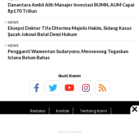
Danantara Ambil Alih Manajer Investasi BUMN, AUM Capai
Rp170 Triliun
NEWS
Eksepsi Dokter Tifa Diterima Majelis Hakim, Sidang Kasus
Ijazah Jokowi Batal Demi Hukum
NEWS
Pengganti Wamentan Sudaryono, Mensesneg Tegaskan
Istana Belum Bahas
Ikuti Kami
Redaksi
Kontak
Tentang Kami
Pedoman Media Siber
Sitemap
© 2026 matamata.com - All Rights Reserved.