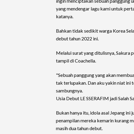
ingin menciptakan sebuah panggung 
yang mendengar lagu kami untuk pert
katanya.
Bahkan tidak sedikit warga Korea Sel
debut tahun 2022 ini.
Melalui surat yang ditulisnya, Sakura
tampil di Coachella.
"Sebuah panggung yang akan membuat 
tak terlupakan. Dan aku yakin niat i
sambungnya.
Usia Debut LE SSERAFIM jadi Salah S
Bukan hanya itu, idola asal Jepang in
penampilan mereka kemarin kurang m
masih dua tahun debut.