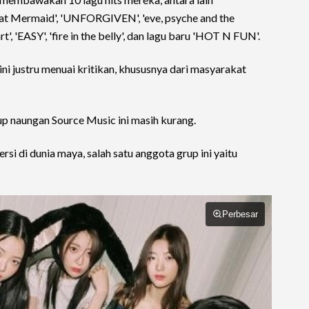
at Mermaid', 'UNFORGIVEN', 'eve, psyche and the
rt', 'EASY', 'fire in the belly', dan lagu baru 'HOT N FUN'.
i justru menuai kritikan, khususnya dari masyarakat
up naungan Source Music ini masih kurang.
si di dunia maya, salah satu anggota grup ini yaitu
Perbesar