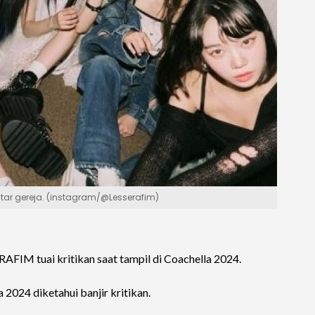
tar gereja. (instagram/@Lesserafim)
AFIM tuai kritikan saat tampil di Coachella 2024.
2024 diketahui banjir kritikan.