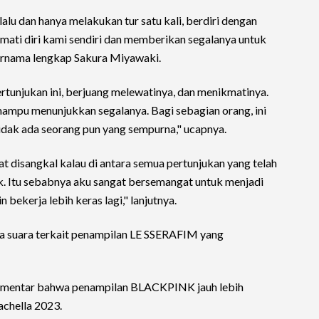
alu dan hanya melakukan tur satu kali, berdiri dengan
ati diri kami sendiri dan memberikan segalanya untuk
ernama lengkap Sakura Miyawaki.
tunjukan ini, berjuang melewatinya, dan menikmatinya.
 mampu menunjukkan segalanya. Bagi sebagian orang, ini
dak ada seorang pun yang sempurna," ucapnya.
t disangkal kalau di antara semua pertunjukan yang telah
ik. Itu sebabnya aku sangat bersemangat untuk menjadi
n bekerja lebih keras lagi," lanjutnya.
ka suara terkait penampilan LE SSERAFIM yang
komentar bahwa penampilan BLACKPINK jauh lebih
chella 2023.