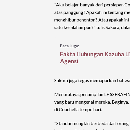
"Aku belajar banyak dari persiapan Coa
atas panggung? Apakah ini tentang me
menghibur penonton? Atau apakah ini
satu kesalahan pun?" tulis Sakura, da
Baca Juga:
Fakta Hubungan Kazuha LE
Agensi
Sakura juga tegas memaparkan bahwa
Menurutnya, penampilan LE SSERAFIM
yang baru mengenal mereka. Baginya, 
di Coachella tempo hari.
"Standar mungkin berbeda dari orang 