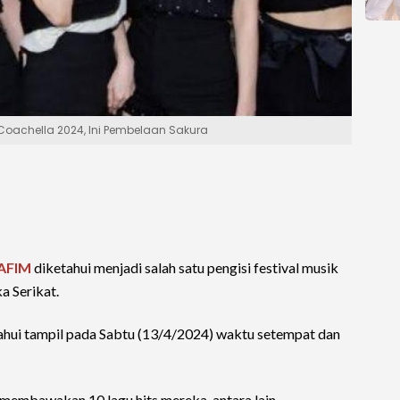
i Coachella 2024, Ini Pembelaan Sakura
AFIM
diketahui menjadi salah satu pengisi festival musik
a Serikat.
ahui tampil pada Sabtu (13/4/2024) waktu setempat dan
embawakan 10 lagu hits mereka, antara lain