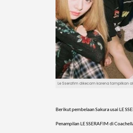
Le Sserafim dikecam karena tampilkan al
Berikut pembelaan Sakura usai LE SSER
Penampilan LE SSERAFIM di Coachella 