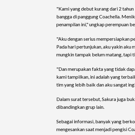
"Kami yang debut kurang dari 2 tahun l
bangga di panggung Coachella. Menikm
penampilan ini," ungkap perempuan b
"Aku dengan serius mempersiapkan per
Pada hari pertunjukan, aku yakin aku
mungkin tampak belum matang, tapi ti
"Dan merupakan fakta yang tidak dapa
kami tampilkan, ini adalah yang terba
tim yang lebih baik dan aku sangat ingi
Dalam surat tersebut, Sakura juga bu
dibandingkan grup lain.
Sebagai informasi, banyak yang ber
mengesankan saat menjadi pengisi Coa