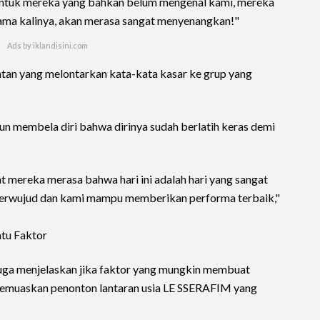
untuk mereka yang bahkan belum mengenal kami, mereka
ama kalinya, akan merasa sangat menyenangkan!"
atan yang melontarkan kata-kata kasar ke grup yang
 pun membela diri bahwa dirinya sudah berlatih keras demi
mereka merasa bahwa hari ini adalah hari yang sangat
ni terwujud dan kami mampu memberikan performa terbaik,"
atu Faktor
i juga menjelaskan jika faktor yang mungkin membuat
emuaskan penonton lantaran usia LE SSERAFIM yang