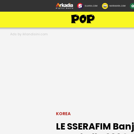
SUARA.COM
MATAMATA.COM
KOREA
LE SSERAFIM Banji