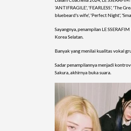
'ANTIFRAGILE', 'FEARLESS', 'The Gre
bluebeard's wife', 'Perfect Night', 'Sma
Sayangnya, penampilan LE SSERAFIM in
Korea Selatan.
Banyak yang menilai kualitas vokal gr
Sadar penampilannya menjadi kontrover
Sakura, akhirnya buka suara.