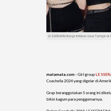
LE SSERAFIM Banjir Kritikan Usai Tampil d
matamata.com -
Girl group
LE SSER
Coachella 2024 yang digelar di Amerik
Grup beranggotakan 5 orang ini diket
bikin kagum para penggemarnya.
Dalam Coachella 2024, LE SSERAFIM m