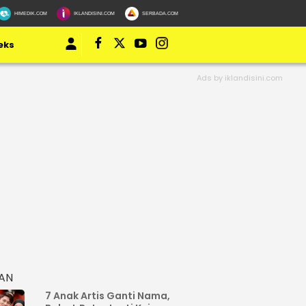
HIMEDIK.COM
IKLANDISINI.COM
SERBADA.COM
eks
HAN
7 Anak Artis Ganti Nama,