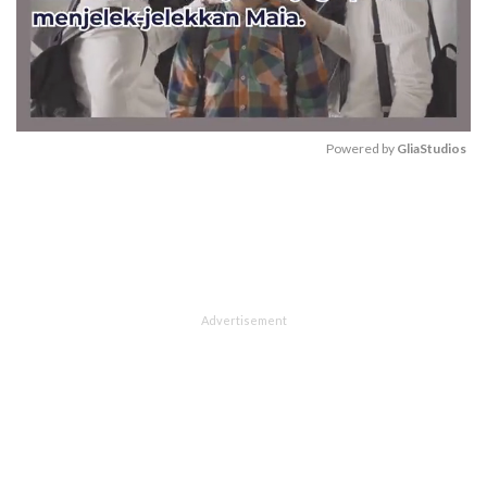
Powered by 
GliaStudios
Mute