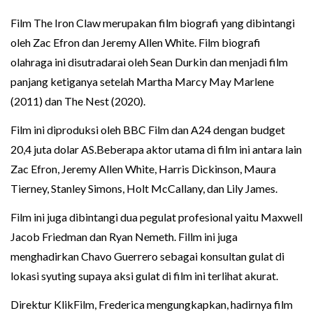
Film The Iron Claw merupakan film biografi yang dibintangi
oleh Zac Efron dan Jeremy Allen White. Film biografi
olahraga ini disutradarai oleh Sean Durkin dan menjadi film
panjang ketiganya setelah Martha Marcy May Marlene
(2011) dan The Nest (2020).
Film ini diproduksi oleh BBC Film dan A24 dengan budget
20,4 juta dolar AS.Beberapa aktor utama di film ini antara lain
Zac Efron, Jeremy Allen White, Harris Dickinson, Maura
Tierney, Stanley Simons, Holt McCallany, dan Lily James.
Film ini juga dibintangi dua pegulat profesional yaitu Maxwell
Jacob Friedman dan Ryan Nemeth. Fillm ini juga
menghadirkan Chavo Guerrero sebagai konsultan gulat di
lokasi syuting supaya aksi gulat di film ini terlihat akurat.
Direktur KlikFilm, Frederica mengungkapkan, hadirnya film