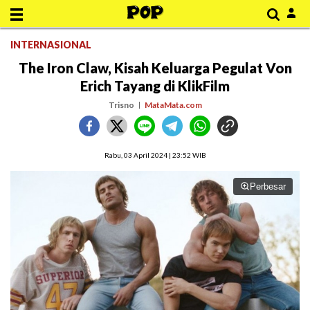
INTERNASIONAL
The Iron Claw, Kisah Keluarga Pegulat Von
Erich Tayang di KlikFilm
Trisno
MataMata.com
Rabu, 03 April 2024 | 23:52 WIB
Perbesar