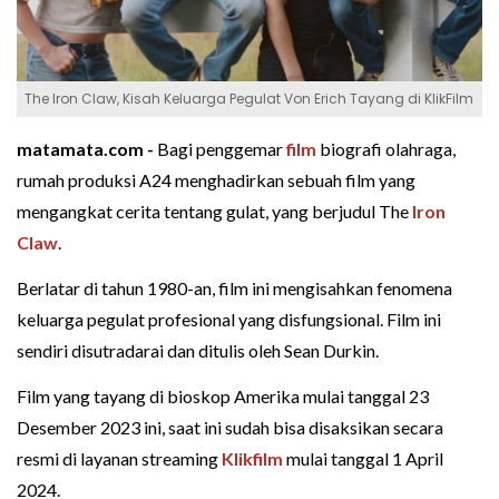
The Iron Claw, Kisah Keluarga Pegulat Von Erich Tayang di KlikFilm
matamata.com -
Bagi penggemar
film
biografi olahraga,
rumah produksi A24 menghadirkan sebuah film yang
mengangkat cerita tentang gulat, yang berjudul The
Iron
Claw
.
Berlatar di tahun 1980-an, film ini mengisahkan fenomena
keluarga pegulat profesional yang disfungsional. Film ini
sendiri disutradarai dan ditulis oleh Sean Durkin.
Film yang tayang di bioskop Amerika mulai tanggal 23
Desember 2023 ini, saat ini sudah bisa disaksikan secara
resmi di layanan streaming
Klikfilm
mulai tanggal 1 April
2024.