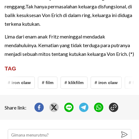
renggang.Tak hanya permasalahan keluarga disfungsional, di
balik kesuksesan Von Erich di dalam ring, keluarga ini diduga
terkena kutukan.
Lima dari enam anak Fritz meninggal mendadak
mendahuluinya. Kematian yang tidak terduga para putranya
menjadi sebuah mitos tentang kutukan keluarga Von Erich. (*)
TAG
# iron claw
# film
# klikfilm
# iron claw
# film
Share link: