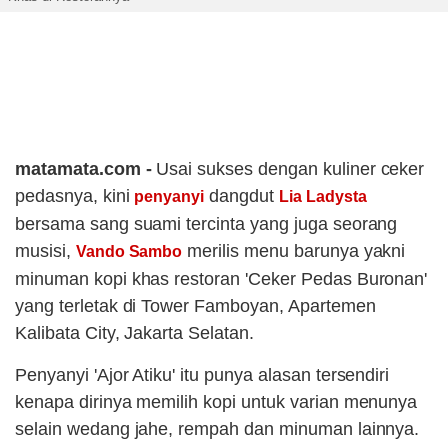
matamata.com -
Usai sukses dengan kuliner ceker
pedasnya, kini
dangdut
penyanyi
Lia Ladysta
bersama sang suami tercinta yang juga seorang
musisi,
merilis menu barunya yakni
Vando Sambo
minuman kopi khas restoran 'Ceker Pedas Buronan'
yang terletak di Tower Famboyan, Apartemen
Kalibata City, Jakarta Selatan.
Penyanyi 'Ajor Atiku' itu punya alasan tersendiri
kenapa dirinya memilih kopi untuk varian menunya
selain wedang jahe, rempah dan minuman lainnya.