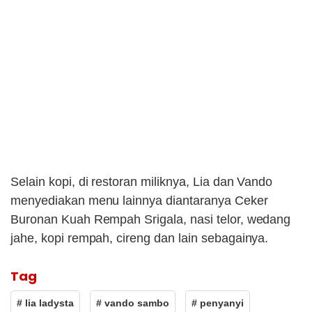
Selain kopi, di restoran miliknya, Lia dan Vando
menyediakan menu lainnya diantaranya Ceker
Buronan Kuah Rempah Srigala, nasi telor, wedang
jahe, kopi rempah, cireng dan lain sebagainya.
Tag
# lia ladysta
# vando sambo
# penyanyi