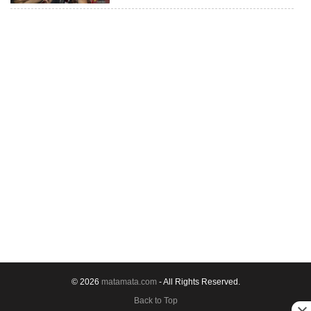
© 2026
matamata.com
- All Rights Reserved.
Back to Top