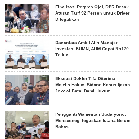
Finalisasi Perpres Ojol, DPR Desak
Aturan Tarif 92 Persen untuk Driver
Ditegakkan
Danantara Ambil Alih Manajer
Investasi BUMN, AUM Capai Rp170
Triliun
Eksepsi Dokter Tifa Diterima
Majelis Hakim, Sidang Kasus Ijazah
Jokowi Batal Demi Hukum
Pengganti Wamentan Sudaryono,
Mensesneg Tegaskan Istana Belum
Bahas