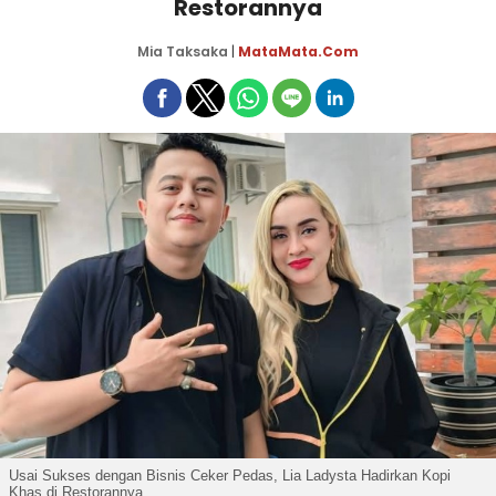
Restorannya
Mia Taksaka
|
MataMata.com
Usai Sukses dengan Bisnis Ceker Pedas, Lia Ladysta Hadirkan Kopi
Khas di Restorannya