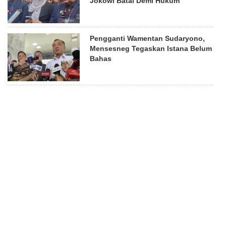
Jokowi Batal Demi Hukum
Pengganti Wamentan Sudaryono,
Mensesneg Tegaskan Istana Belum
Bahas