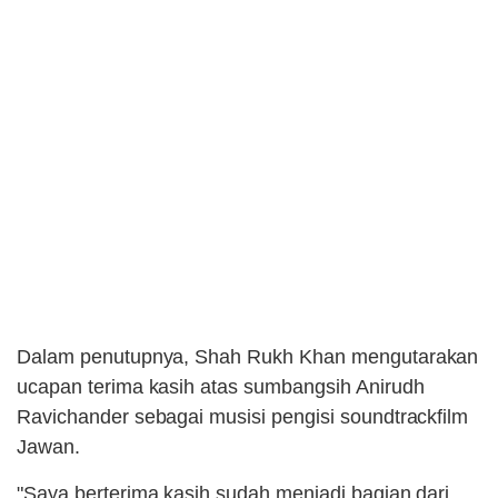
Dalam penutupnya, Shah Rukh Khan mengutarakan
ucapan terima kasih atas sumbangsih Anirudh
Ravichander sebagai musisi pengisi soundtrackfilm
Jawan.
"Saya berterima kasih sudah menjadi bagian dari