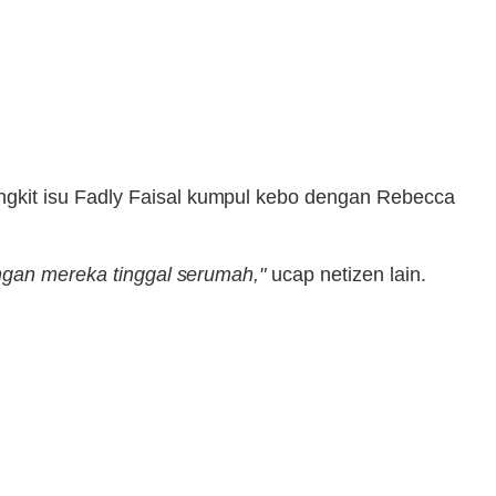
kit isu Fadly Faisal kumpul kebo dengan Rebecca
ngan mereka tinggal serumah,"
ucap netizen lain.