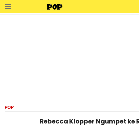
POP
Rebecca Klopper Ngumpet ke Ru