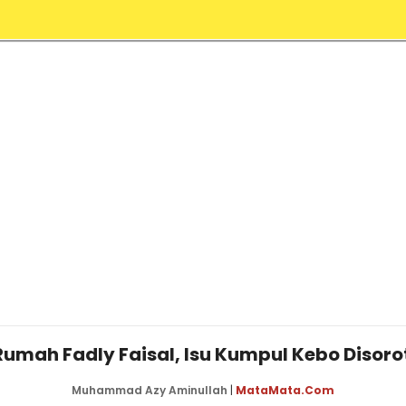
mah Fadly Faisal, Isu Kumpul Kebo Disoro
Muhammad Azy Aminullah
|
MataMata.com