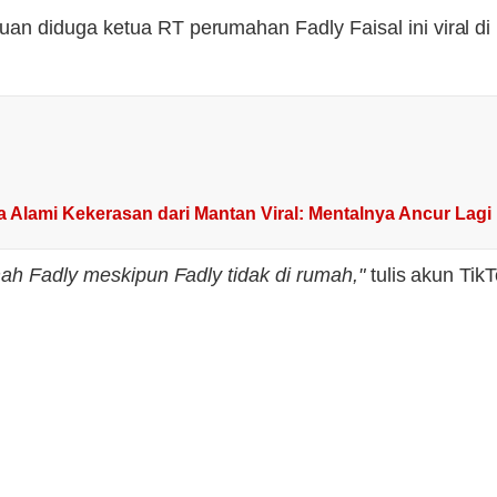
 diduga ketua RT perumahan Fadly Faisal ini viral di 
 Alami Kekerasan dari Mantan Viral: Mentalnya Ancur Lagi
mah Fadly meskipun Fadly tidak di rumah,"
tulis akun Tik