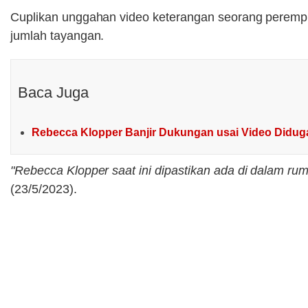
Cuplikan unggahan video keterangan seorang perempuan
jumlah tayangan.
Baca Juga
Rebecca Klopper Banjir Dukungan usai Video Diduga
"Rebecca Klopper saat ini dipastikan ada di dalam ru
(23/5/2023).