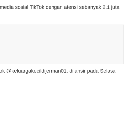
media sosial TikTok dengan atensi sebanyak 2,1 juta
Tok @keluargakecildijerman01, dilansir pada Selasa