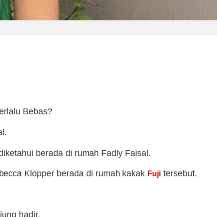
erlalu Bebas?
l.
iketahui berada di rumah Fadly Faisal.
becca Klopper berada di rumah kakak
tersebut.
Fuji
jung hadir.