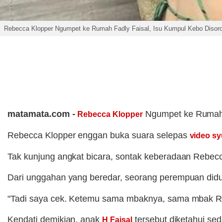
Rebecca Klopper Ngumpet ke Rumah Fadly Faisal, Isu Kumpul Kebo Disoro
matamata.com -
Ngumpet ke Ruma
Rebecca Klopper
Rebecca Klopper enggan buka suara selepas
video sy
Tak kunjung angkat bicara, sontak keberadaan Rebecca
Dari unggahan yang beredar, seorang perempuan di
"Tadi saya cek. Ketemu sama mbaknya, sama mbak Re
Kendati demikian, anak
tersebut diketahui se
H Faisal