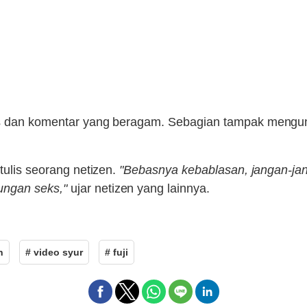
 dan komentar yang beragam. Sebagian tampak mengung
tulis seorang netizen.
"Bebasnya kebablasan, jangan-ja
ungan seks,"
ujar netizen yang lainnya.
n
# video syur
# fuji