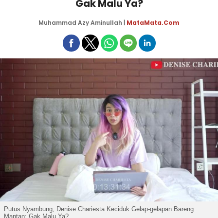
Gak Malu Ya?
Muhammad Azy Aminullah
|
MataMata.com
Putus Nyambung, Denise Chariesta Keciduk Gelap-gelapan Bareng
Mantan: Gak Malu Ya?