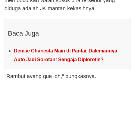
membocorkan wajah sosok pria tersebut yang
diduga adalah JK mantan kekasihnya.
Baca Juga
Denise Chariesta Main di Pantai, Dalemannya
Auto Jadi Sorotan: Sengaja Diplorotin?
"Rambut ayang gue loh," pungkasnya.