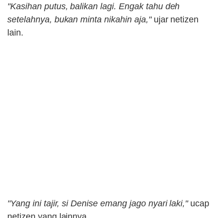
"Kasihan putus, balikan lagi. Engak tahu deh
setelahnya, bukan minta nikahin aja,"
ujar netizen
lain.
"Yang ini tajir, si Denise emang jago nyari laki,"
ucap
netizen yang lainnya.